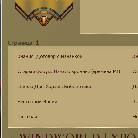
Страница:
1
Знания: Договор с Изнанкой
Зн
Старый форум: Начало хроники (времена РТ)
Ос
Школа Дай-Ходзён. Библиотека
Да
Бестиарий:Эрнии
Зв
Гостевая
Но