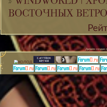
»
WINDWORLD | ХРО
ВОСТОЧНЫХ ВЕТР
Рей
Дизайн создан 