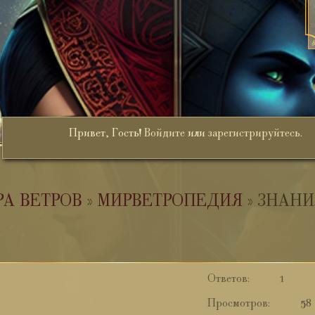
Привет, Гость!
Войдите
или
зарегистрируйтесь
.
РА ВЕТРОВ
»
МИРВЕТРОПЕДИЯ
»
ЗНАНИ
1
58