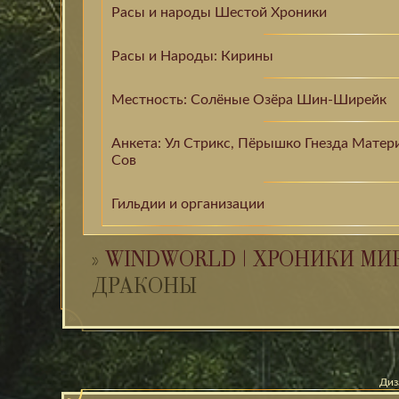
Расы и народы Шестой Хроники
Расы и Народы: Кирины
Местность: Солёные Озёра Шин-Ширейк
Анкета: Ул Стрикс, Пёрышко Гнезда Матер
Сов
Гильдии и организации
»
WINDWORLD | ХРОНИКИ МИ
ДРАКОНЫ
Диз