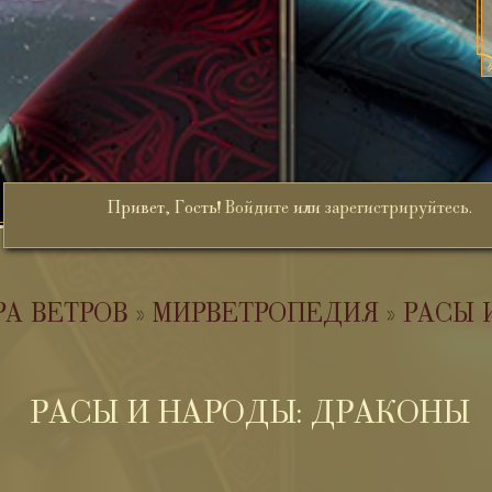
Привет, Гость!
Войдите
или
зарегистрируйтесь
.
РА ВЕТРОВ
»
МИРВЕТРОПЕДИЯ
»
РАСЫ 
РАСЫ И НАРОДЫ: ДРАКОНЫ