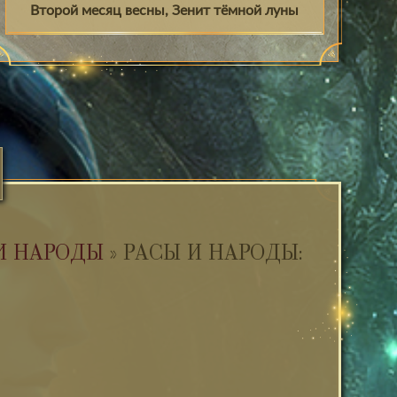
Второй месяц весны, Зенит тёмной луны
И НАРОДЫ
»
РАСЫ И НАРОДЫ: