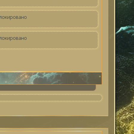
локировано
локировано