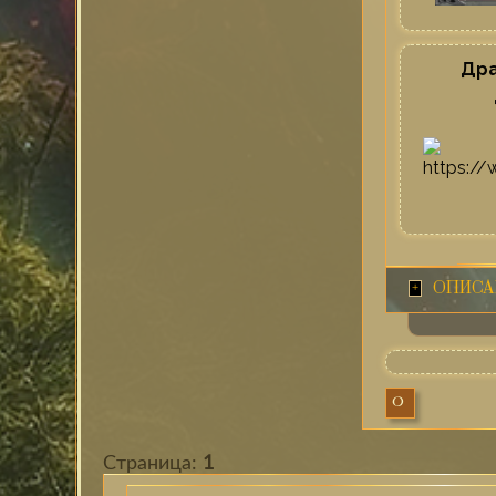
Дра
ОПИСА
0
Страница:
1