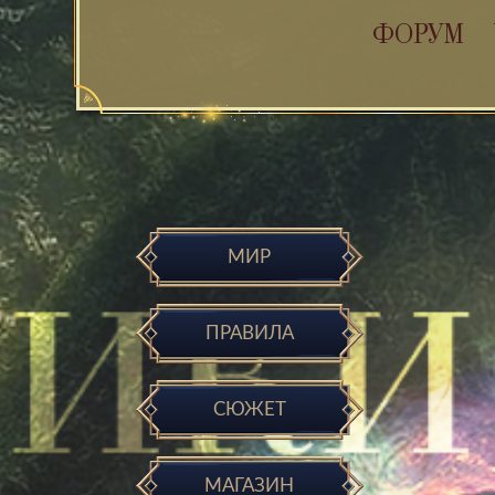
ФОРУМ
МИР
ПРАВИЛА
СЮЖЕТ
МАГАЗИН