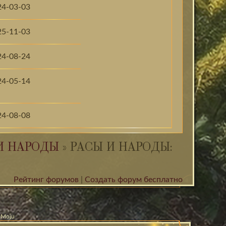
24-03-03
25-11-03
24-08-24
24-05-14
24-08-08
И НАРОДЫ
»
РАСЫ И НАРОДЫ:
Рейтинг форумов
|
Создать форум бесплатно
& Moju