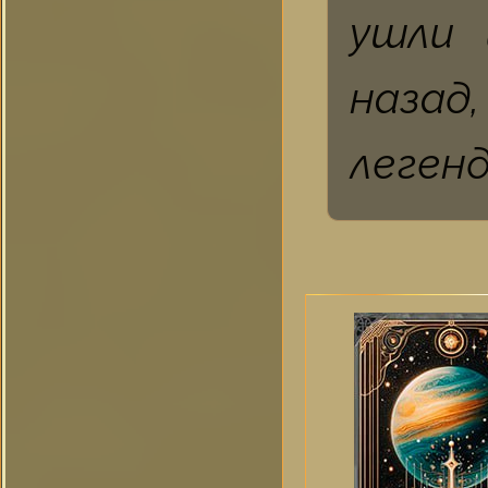
ушли 
назад
легенд