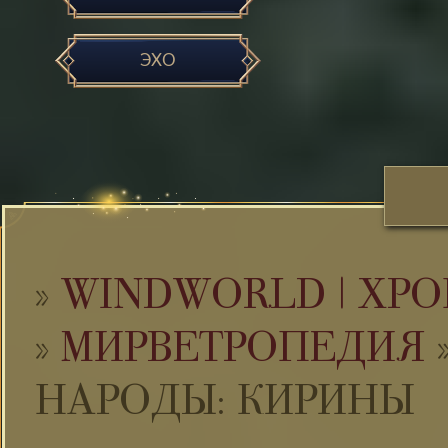
ЭХО
»
WINDWORLD | ХРО
»
МИРВЕТРОПЕДИЯ
НАРОДЫ: КИРИНЫ