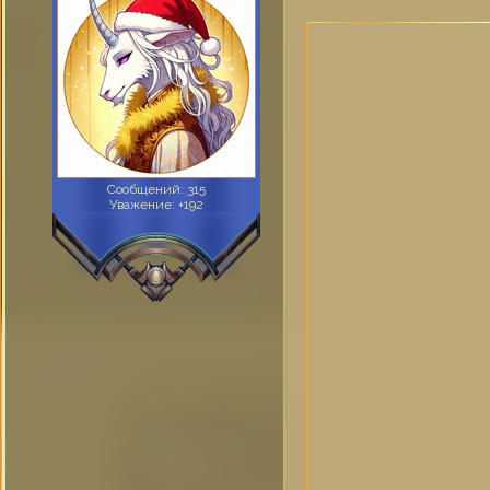
Сообщений:
315
Уважение:
+192