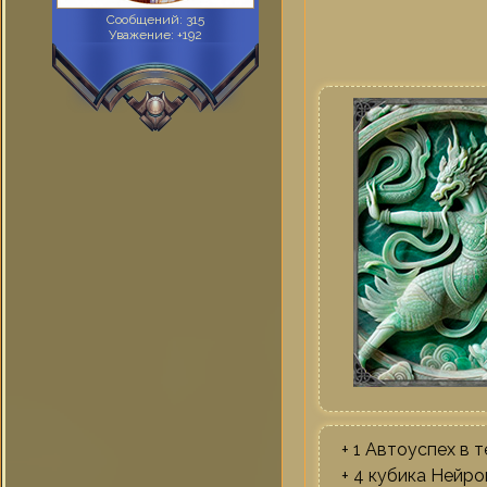
Сообщений:
315
Уважение:
+192
+ 1 Автоуспех в 
+ 4 кубика Нейр