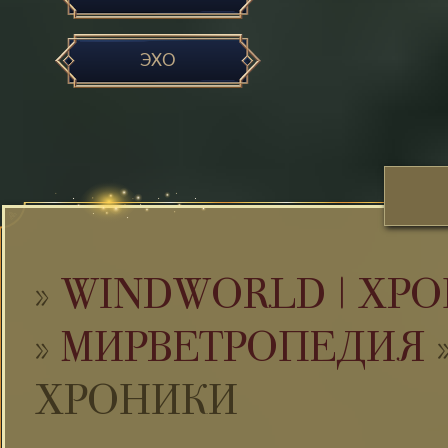
ЭХО
»
WINDWORLD | ХРО
»
МИРВЕТРОПЕДИЯ
ХРОНИКИ