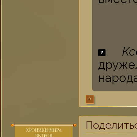
Кс
друж
народа
0
Поделить
ХРОНИКИ МИРА
ВЕТРОВ