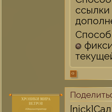
ссылки
дополн
Способ
фикси
текуще
0
Поделить
ХРОНИКИ МИРА
ВЕТРОВ
[nick]
Администратор