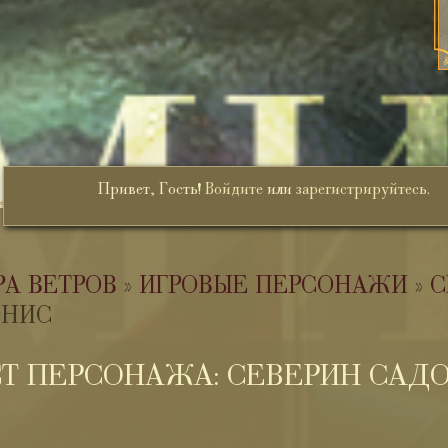
Привет, Гость!
Войдите
или
зарегистрируйтесь
.
РА ВЕТРОВ
»
ИГРОВЫЕ ПЕРСОНАЖИ
»
С
ОНИС
Т ПЕРСОНАЖА: СЕВЕРИН САД