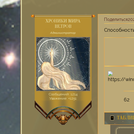
Поделиться
202
ХРОНИКИ МИРА
ВЕТРОВ
Способности
Администратор
Сообщений:
1214
Уважение:
+1251
62
ТАБЛИ