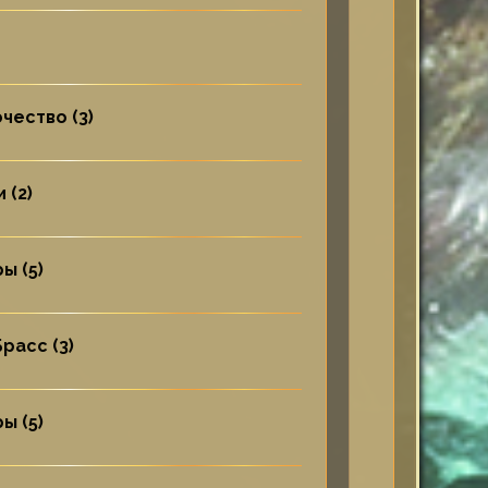
чество (3)
 (2)
ы (5)
расс (3)
ы (5)