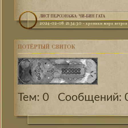
ЛИСТ ПЕРСОНАЖА: ЧИ-БИН ГАТА
2024-02-08 21:34:30
-
хроники мира ветров
ПОТЁРТЫЙ СВИТОК
0