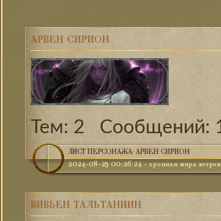
АРВЕН СИРИОН
2
ЛИСТ ПЕРСОНАЖА: АРВЕН СИРИОН
2024-08-25 00:26:24
-
хроники мира ветров
BИВЬЕН ТАЛЬТАНИИН