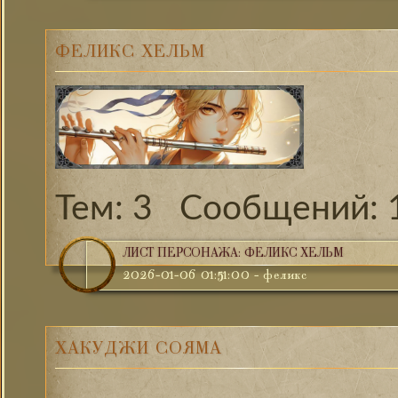
ФЕЛИКС ХЕЛЬМ
3
ЛИСТ ПЕРСОНАЖА: ФЕЛИКС ХЕЛЬМ
2026-01-06 01:51:00
-
феликс
ХАКУДЖИ СОЯМА