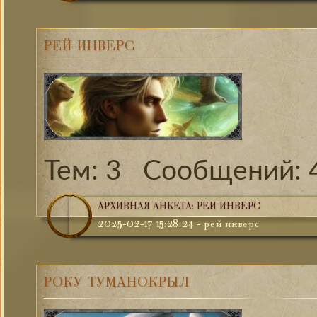
РЕЙ ИНВЕРС
3
АРХИВНАЯ АНКЕТА: РЕЙ ИНВЕРС
2025-02-17 15:28:24
-
рей инверс
РОКУ ТУМАНОКРЫЛ