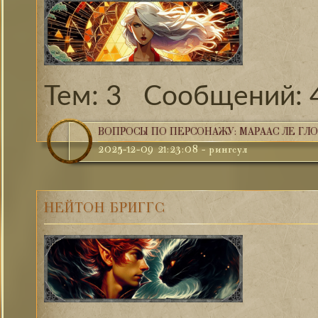
3
ВОПРОСЫ ПО ПЕРСОНАЖУ: МАРААС ЛЕ ГЛО
2025-12-09 21:23:08
-
рингсул
НЕЙТОН БРИГГС