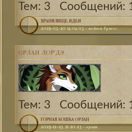
3
ХРАНИЛИЩЕ ИДЕЙ
2025-03-20 14:04:03
-
нейтон бриггс
ОРЛАН ЛОР'ДЭ
3
ГОРНАЯ КОШКА ОРЛАН
2025-12-23 21:20:23
-
орлан