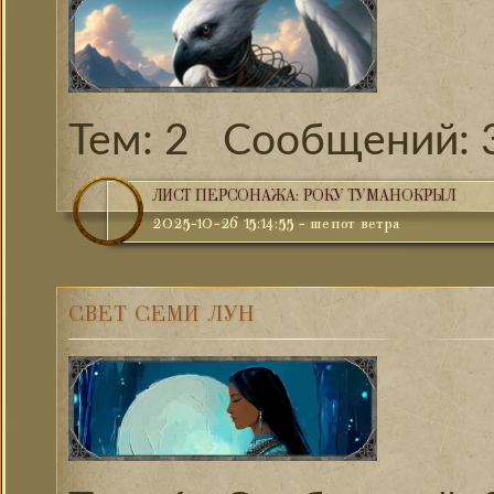
2
ЛИСТ ПЕРСОНАЖА: РОКУ ТУМАНОКРЫЛ
2025-10-26 15:14:55
-
шепот ветра
СВЕТ СЕМИ ЛУН