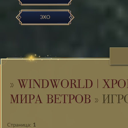
ЭХО
»
WINDWORLD | ХРО
МИРА ВЕТРОВ
»
ИГР
Страница:
1