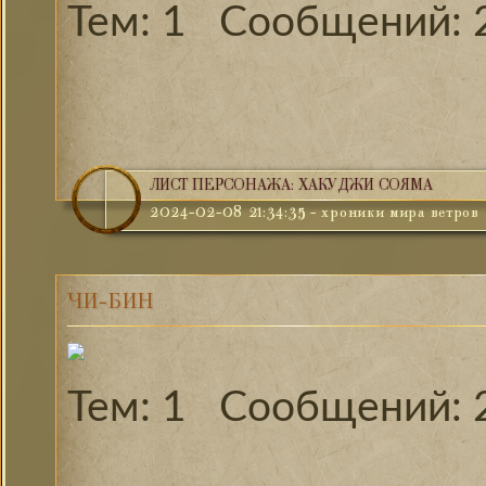
1
ЛИСТ ПЕРСОНАЖА: ХАКУДЖИ СОЯМА
2024-02-08 21:34:35
-
хроники мира ветров
ЧИ-БИН
1