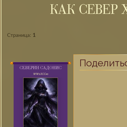
КАК СЕВЕР
Страница:
1
Поделить
СЕВЕРИН САДОНИС
WWзЗССю