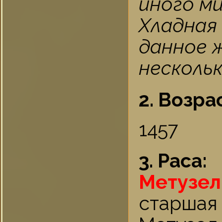
иного м
Хладная
данное 
нескольк
2. Возра
1457
3. Раса:
Метузе
старшая