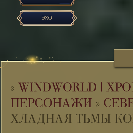
ЭХО
»
WINDWORLD | ХРО
ПЕРСОНАЖИ
»
СЕВ
ХЛАДНАЯ ТЬМЫ КО