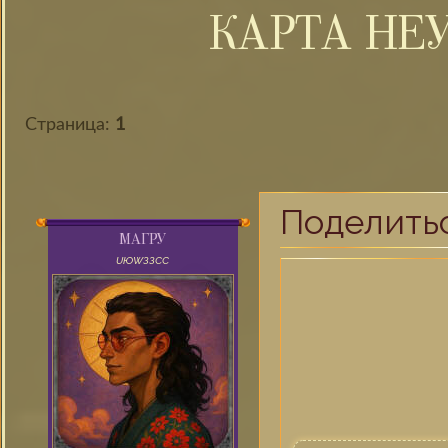
КАРТА НЕ
Страница:
1
Поделить
МАГРУ
UЮWЗЗСС