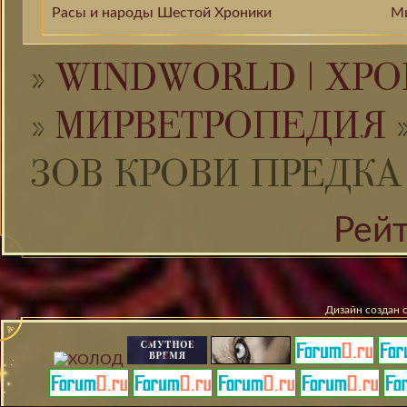
Расы и народы Шестой Хроники
М
»
WINDWORLD | ХРО
»
МИРВЕТРОПЕДИЯ
ЗОВ КРОВИ ПРЕДКА
Рей
Дизайн создан 