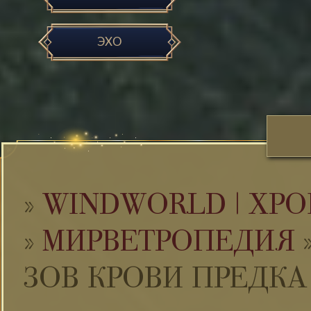
ЭХО
»
WINDWORLD | ХРО
»
МИРВЕТРОПЕДИЯ
ЗОВ КРОВИ ПРЕДКА