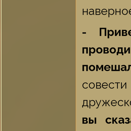
наверное
- Прив
проводи
помеша
совести
дружеск
вы сказ