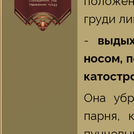
положен
Сообщений:
764
Уважение:
+1043
груди ли
-
выды
носом, 
катостр
Она убр
парня, 
пунцовы