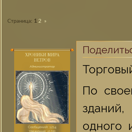
Страница:
1
2
»
Поделить
ХРОНИКИ МИРА
ВЕТРОВ
Торговы
Администратор
По свое
зданий,
одного и
Сообщений:
1214
Уважение:
+1251