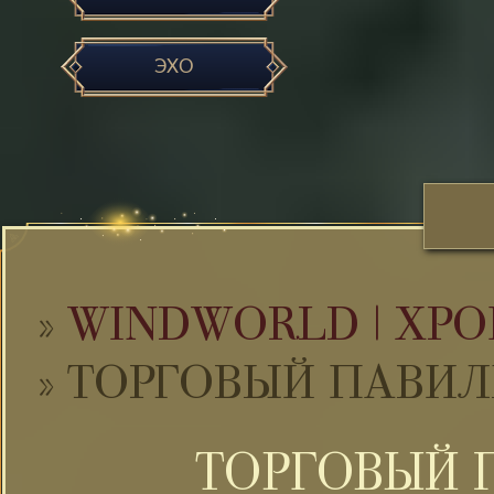
ЭХО
»
WINDWORLD | ХРО
»
ТОРГОВЫЙ ПАВИЛ
ТОРГОВЫЙ 