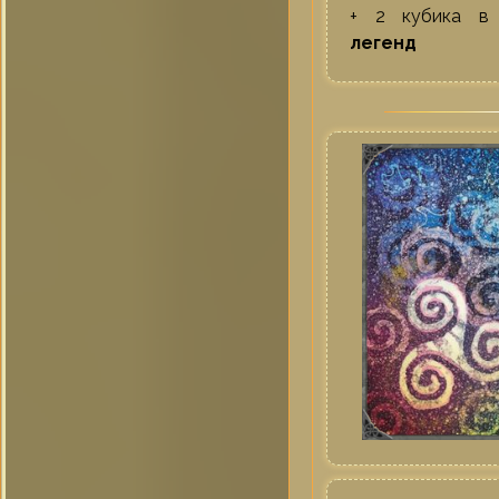
+ 2 кубика 
легенд