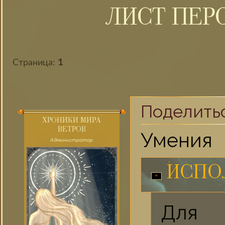
ЛИСТ ПЕР
Страница:
1
Поделить
ХРОНИКИ МИРА
ВЕТРОВ
Умения
Администратор
ИСПО
Для 