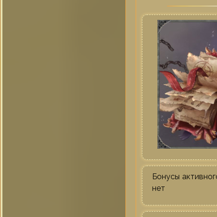
Бонусы активног
нет