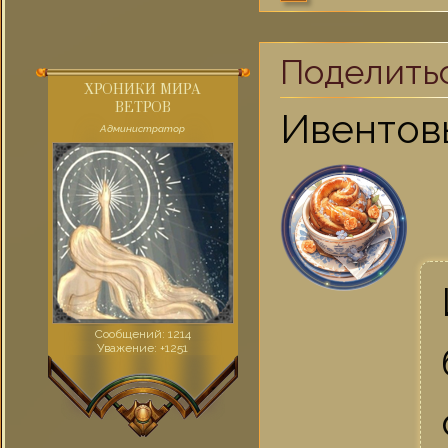
Поделить
ХРОНИКИ МИРА
ВЕТРОВ
Ивентов
Администратор
Сообщений:
1214
Уважение:
+1251