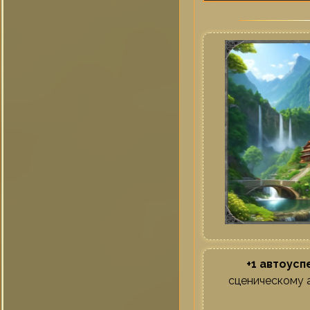
+1 автоусп
сценическому 