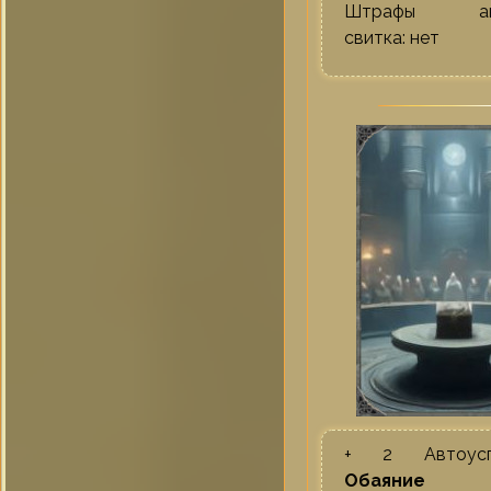
Штрафы акт
свитка: нет
+ 2 Автоус
Обаяние