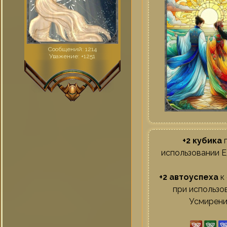
Сообщений:
1214
Уважение:
+1251
+2 кубика
использовании 
+2 автоуспеха
к
при использо
Усмирени