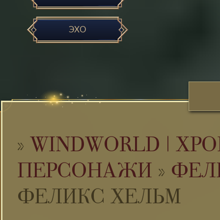
ЭХО
»
WINDWORLD | ХРО
ПЕРСОНАЖИ
»
ФЕЛ
ФЕЛИКС ХЕЛЬМ