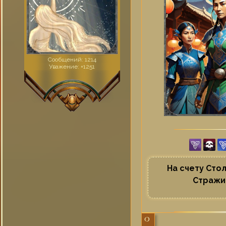
Сообщений:
1214
Уважение:
+1251
На счету Сто
Стражи
0