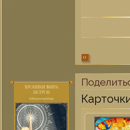
0
Поделить
ХРОНИКИ МИРА
ВЕТРОВ
Карточк
Администратор