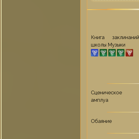
Книга заклинани
школы Музыки
Сценическое
амплуа
Обаяние