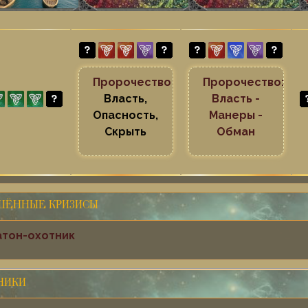
Пророчество
Пророчество:
Власть,
Власть -
Опасность,
Манеры -
Скрыть
Обман
ШЁННЫЕ КРИЗИСЫ
тон-охотник
НИКИ