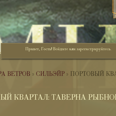
Привет, Гость!
Войдите
или
зарегистрируйтесь
.
РА ВЕТРОВ
»
СИЛЬЭЙР
»
ПОРТОВЫЙ КВА
ЫЙ КВАРТАЛ: ТАВЕРНА РЫБНО