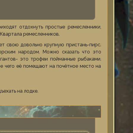
иходят отдохнуть простые ремесленники,
 Квартала ремесленников.
ет свою довольно крупную пристань-пирс.
орским народом. Можно сказать что это
игантов- это трофеи пойманные рыбаками.
ле чего её помещают на почётное место на
ъехать на лодке.