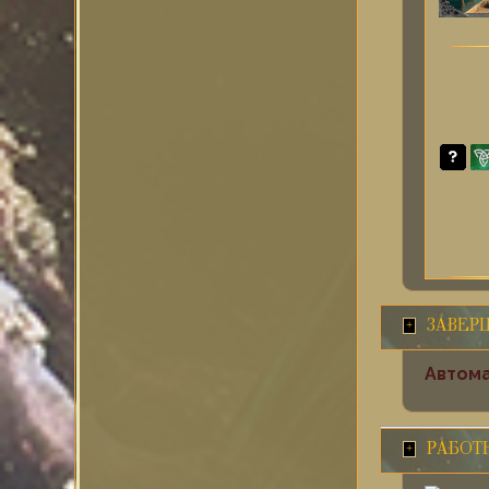
ЗАВЕР
Автома
РАБОТ