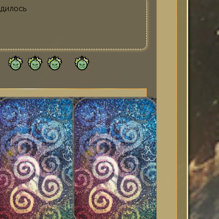
одилось