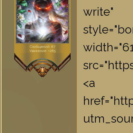
write"
style="bo
widt
Сообщений:
87
Уважение:
+285
src="htt
<a
href="ht
utm_sou