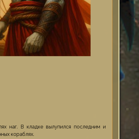
ях наг. В кладке вылупился последним и
нных кораблях.