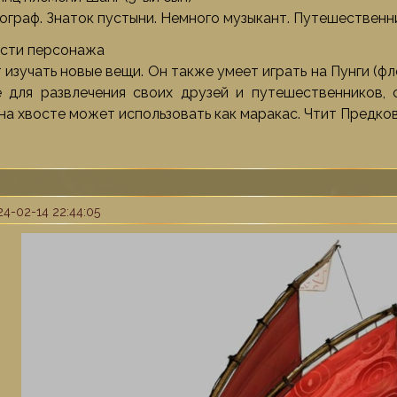
ограф. Знаток пустыни. Немного музыкант. Путешественни
ости персонажа
изучать новые вещи. Он также умеет играть на Пунги (фл
 для развлечения своих друзей и путешественников, 
а хвосте может использовать как маракас. Чтит Предков
4-02-14 22:44:05