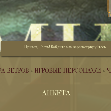
Привет, Гость!
Войдите
или
зарегистрируйтесь
.
РА ВЕТРОВ
»
ИГРОВЫЕ ПЕРСОНАЖИ
»
Ч
АНКЕТА