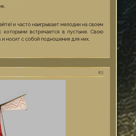
к.
ейте) и часто наигрывает мелодии на своем
с которыми встречается в пустыне. Свою
 и носит с собой подношения для них.
2