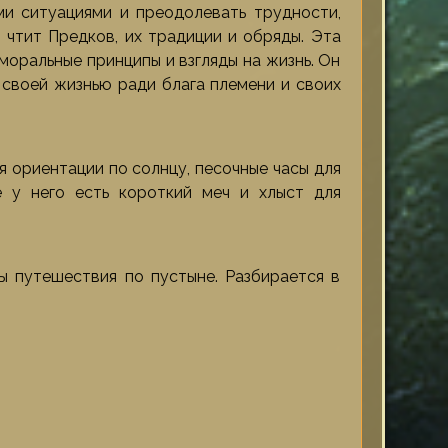
ыми ситуациями и преодолевать трудности,
 чтит Предков, их традиции и обряды. Эта
моральные принципы и взгляды на жизнь. Он
 своей жизнью ради блага племени и своих
я ориентации по солнцу, песочные часы для
е у него есть короткий меч и хлыст для
ты путешествия по пустыне. Разбирается в