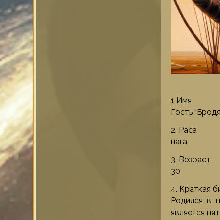
1 Имя
Гость “Бродя
2. Раса
нага
3. Возраст
30
4. Краткая 
Родился в п
является пят