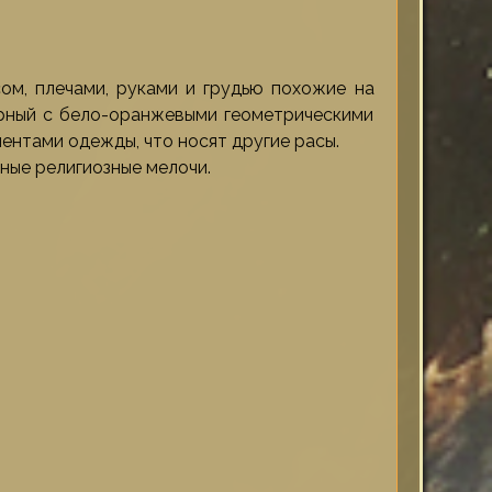
м, плечами, руками и грудью похожие на
рный с бело-оранжевыми геометрическими
ентами одежды, что носят другие расы.
ные религиозные мелочи.