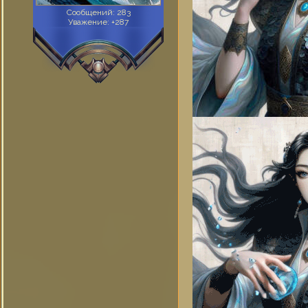
Сообщений:
283
Уважение:
+287