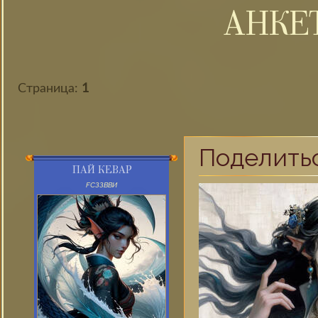
АНКЕТ
Страница:
1
Поделить
ПАЙ КЕВАР
FСЗЗВВИ