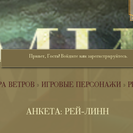
Привет, Гость!
Войдите
или
зарегистрируйтесь
.
РА ВЕТРОВ
»
ИГРОВЫЕ ПЕРСОНАЖИ
»
Р
АНКЕТА: РЕЙ-ЛИНН