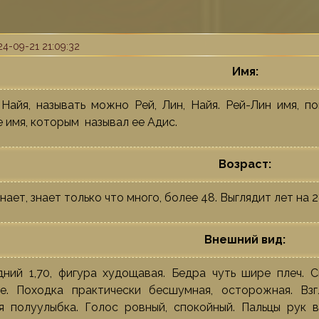
4-09-21 21:09:32
Имя:
Найя, называть можно Рей, Лин, Найя. Рей-Лин имя, по
 имя, которым называл ее Адис.
Возраст:
нает, знает только что много, более 48. Выглядит лет на 2
Внешний вид:
ний 1,70, фигура худощавая. Бедра чуть шире плеч. 
ые. Походка практически бесшумная, осторожная. Вз
я полуулыбка. Голос ровный, спокойный. Пальцы рук 