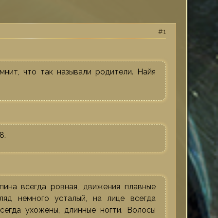
1
мнит, что так называли родители. Найя
8.
Спина всегда ровная, движения плавные
гляд немного усталый, на лице всегда
всегда ухожены, длинные ногти. Волосы