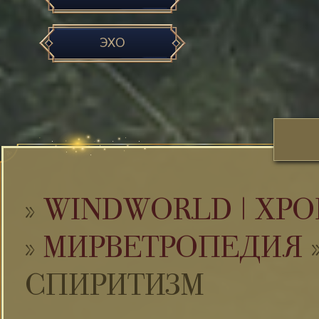
ЭХО
»
WINDWORLD | ХРО
»
МИРВЕТРОПЕДИЯ
СПИРИТИЗМ