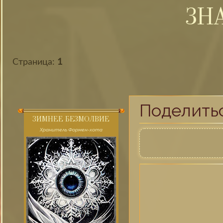
ЗН
Страница:
1
Поделить
ЗИМНЕЕ БЕЗМОЛВИЕ
Хранитель Формен-хота