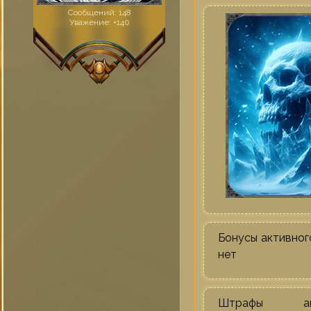
Сообщений:
148
Уважение:
+140
Бонусы активног
нет
Штрафы акт