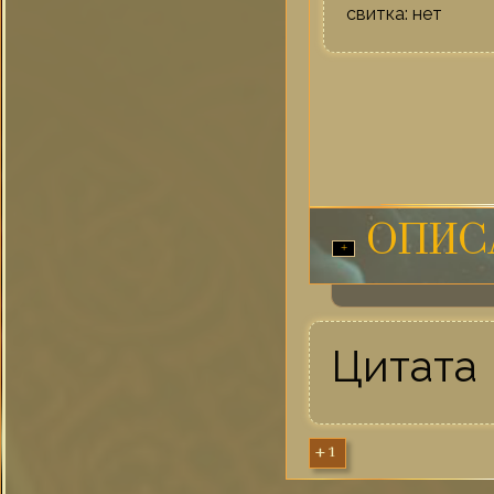
свитка: нет
ОПИС
Цитата
+1