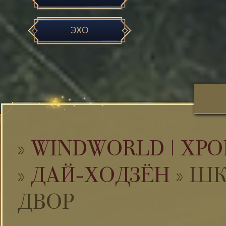
ЭХО
»
WINDWORLD | ХРО
»
ДАЙ-ХОДЗЁН
»
ШК
ДВОР