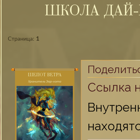
ШКОЛА ДАЙ-
Страница:
1
Поделить
ШЕПОТ ВЕТРА
Хранитель Эар-хота
Ссылка 
Внутрен
находятс