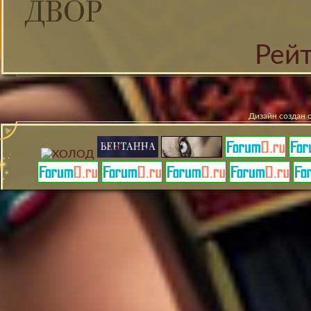
ДВОР
Рей
Дизайн создан 