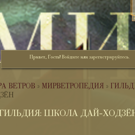
Привет, Гость!
Войдите
или
зарегистрируйтесь
.
РА ВЕТРОВ
»
МИРВЕТРОПЕДИЯ
»
ГИЛЬД
ДЗЁН
ГИЛЬДИЯ: ШКОЛА ДАЙ-ХОДЗЁ