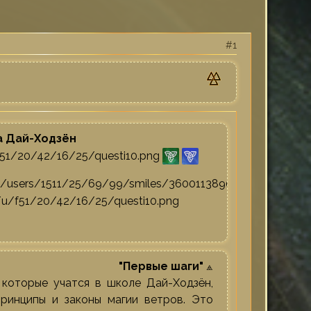
1
 Дай-Ходзён
"Первые шаги"
⟁
которые учатся в школе Дай-Ходзён,
ринципы и законы магии ветров. Это