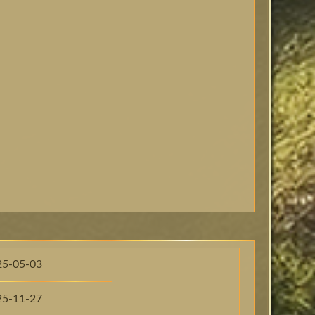
25-05-03
25-11-27