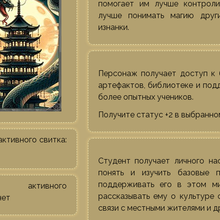
помогает им лучше контроли
лучше понимать магию друг
изнанки.
Персонаж получает доступ к 
артефактов, библиотеке и под
более опытных учеников.
Получите статус +2 в выбранно
активного свитка:
Студент получает личного на
понять и изучить базовые 
поддерживать его в этом м
ы активного
рассказывать ему о культуре 
нет
связи с местными жителями и д