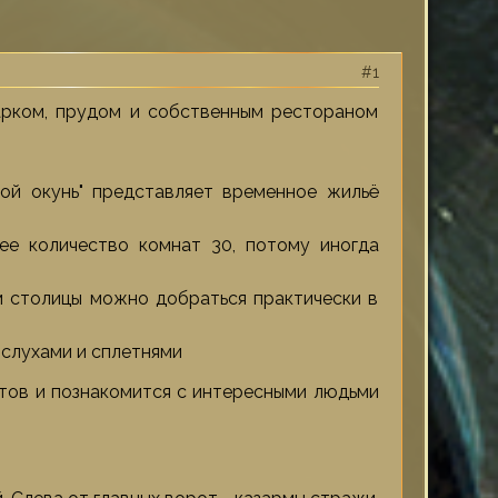
1
арком, прудом и собственным рестораном
той окунь" представляет временное жильё
ее количество комнат 30, потому иногда
м столицы можно добраться практически в
слухами и сплетнями
стов и познакомится с интересными людьми