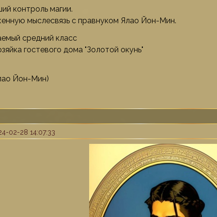
ий контроль магии.
енную мыслесвязь с правнуком Ялао Йон-Мин.
аемый средний класс
зяйка гостевого дома "Золотой окунь"
лао Йон-Мин)
4-02-28 14:07:33