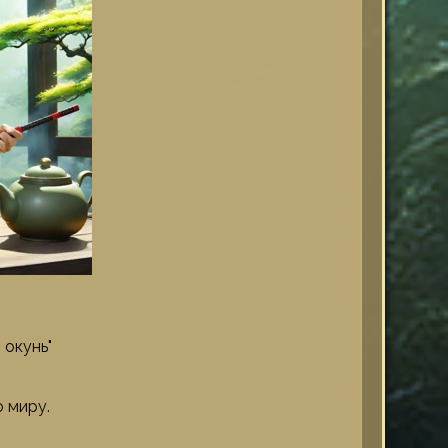
 окунь"
 миру.