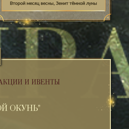
Второй месяц весны, Зенит тёмной луны
АКЦИИ И ИВЕНТЫ
Й ОКУНЬ"