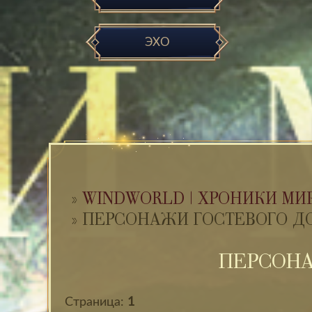
ЭХО
»
WINDWORLD | ХРОНИКИ МИ
»
ПЕРСОНАЖИ ГОСТЕВОГО ДО
ПЕРСОНА
Страница:
1