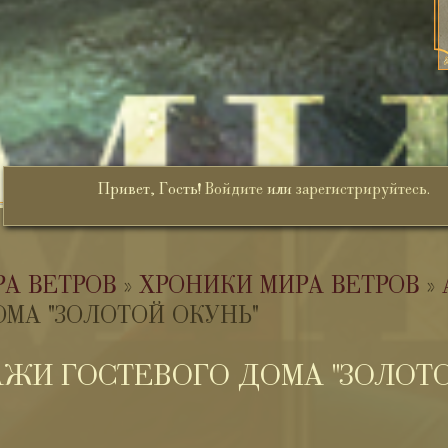
Привет, Гость!
Войдите
или
зарегистрируйтесь
.
РА ВЕТРОВ
»
ХРОНИКИ МИРА ВЕТРОВ
»
МА "ЗОЛОТОЙ ОКУНЬ"
ЖИ ГОСТЕВОГО ДОМА "ЗОЛОТО