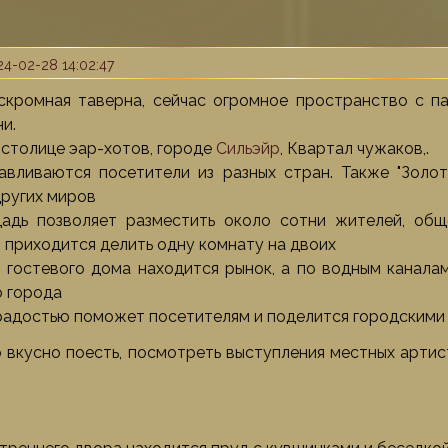
4-02-28 14:02:47
кромная таверна, сейчас огромное пространство с п
и.
 столице эар-хотов, городе
Сильэйр
, Квартал чужаков,.
авливаются посетители из разных стран. Также "Золо
других миров
адь позволяет разместить около сотни жителей, общ
 приходится делить одну комнату на двоих
 гостевого дома находится рынок, а по водным канала
 города
радостью поможет посетителям и поделится городскими 
 вкусно поесть, посмотреть выступления местных арти
.