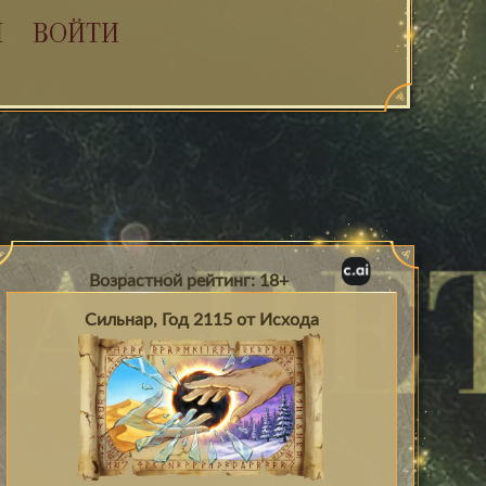
Я
ВОЙТИ
Возрастной рейтинг: 18+
Сильнар, Год 2115 от Исхода