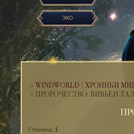
ЭХО
»
WINDWORLD | ХРОНИКИ МИ
»
ПРОРОЧЕСТВО: ВИВЬЕН ТА
ПР
Страница:
1