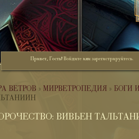
Привет, Гость!
Войдите
или
зарегистрируйтесь
.
РА ВЕТРОВ
»
МИРВЕТРОПЕДИЯ
»
БОГИ 
ЛЬТАНИИН
ОРОЧЕСТВО: ВИВЬЕН ТАЛЬТАН