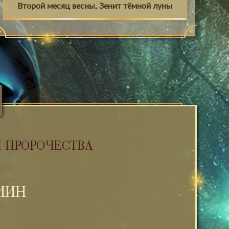
Второй месяц весны, Зенит тёмной луны
И ПРОРОЧЕСТВА
ИИН