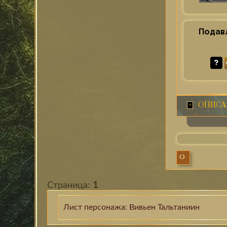
Подавл
ОПИСА
0
Страница:
1
Лист персонажа: Вивьен Тальтаниин