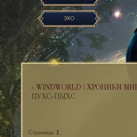
ЭХО
»
WINDWORLD | ХРОНИКИ МИ
ПУХС-ПЫХС
Страница:
1