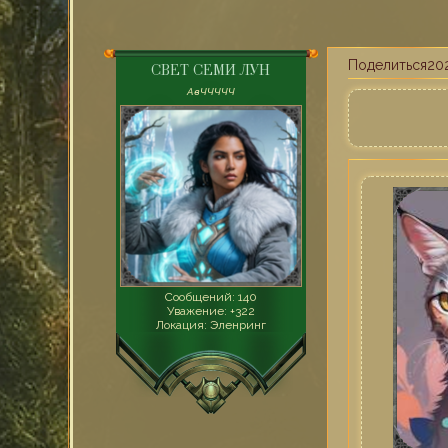
Поделиться
202
СВЕТ СЕМИ ЛУН
AвЧЧЧЧЧ
Сообщений:
140
Уважение:
+322
Локация:
Эленринг