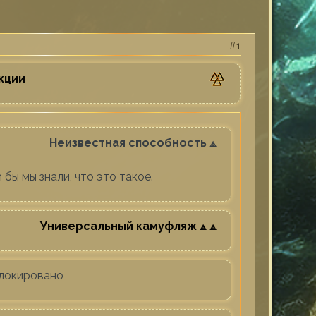
1
кции
Неизвестная способность ⟁
 бы мы знали, что это такое.
Универсальный камуфляж ⟁ ⟁
локировано