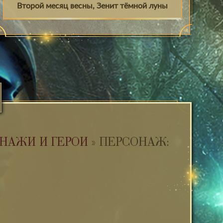
Второй месяц весны, Зенит тёмной луны
НАЖИ И ГЕРОИ
»
ПЕРСОНАЖ: