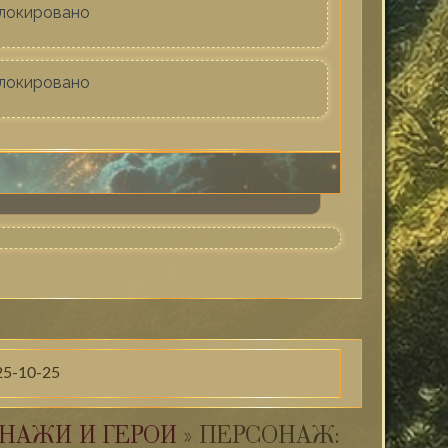
локировано
локировано
25-10-25
НАЖИ И ГЕРОИ
»
ПЕРСОНАЖ: