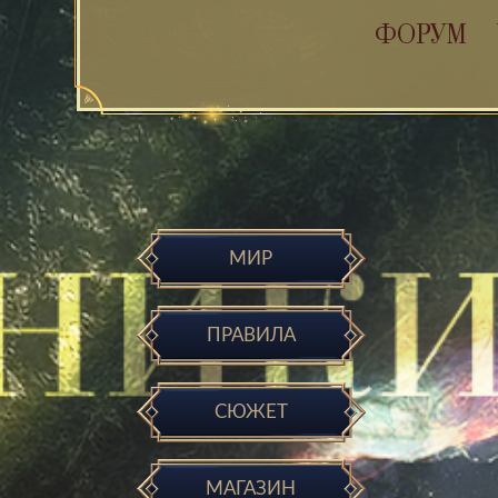
ФОРУМ
МИР
ПРАВИЛА
СЮЖЕТ
МАГАЗИН