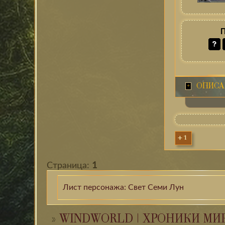
ОПИСА
+1
Страница:
1
Лист персонажа: Свет Семи Лун
»
WINDWORLD | ХРОНИКИ МИ