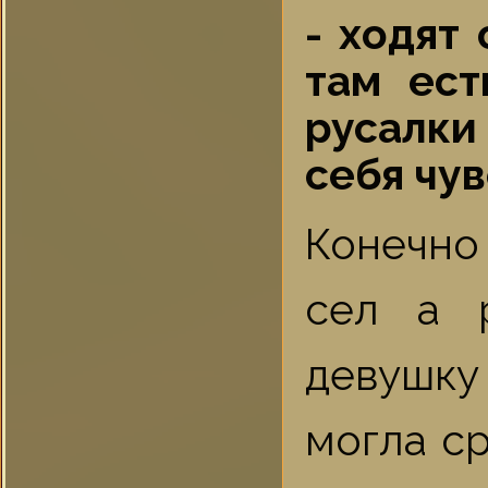
- ходят 
там ест
русалки
себя чув
Конечно
сел а 
девушку 
могла ср