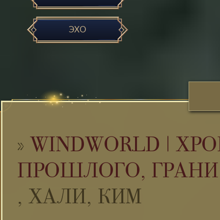
ЭХО
»
WINDWORLD | ХРО
ПРОШЛОГО, ГРАНИ
, ХАЛИ, КИМ