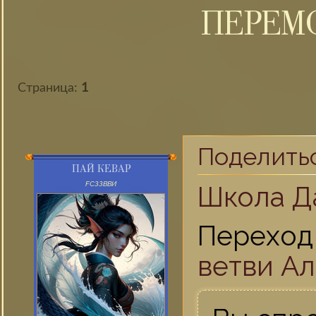
ПЕРЕМО
Страница:
1
Поделить
ПАЙ КЕВАР
FСЗЗВВИ
Школа Д
Перехо
ветви Ал