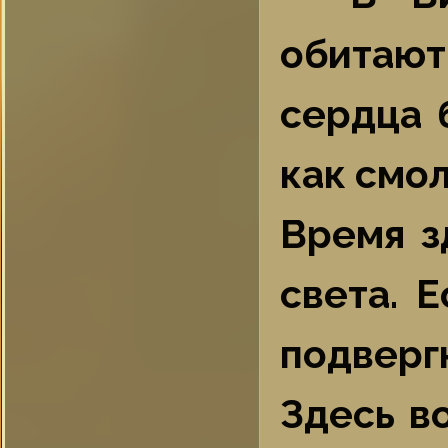
обитают
сердца 
как смол
Время з
света. 
подверг
Здесь в