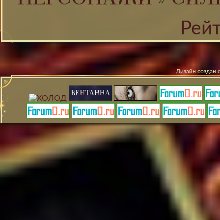
ПЕРСОНАЖИ
»
СИЛ
Рей
Дизайн создан 