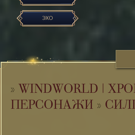
ЭХО
»
WINDWORLD | ХРО
ПЕРСОНАЖИ
»
СИЛ