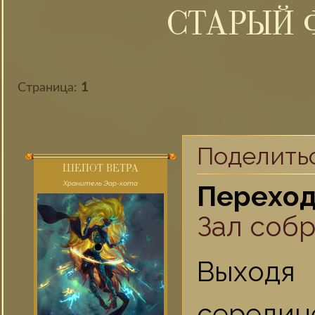
СТАРЫЙ 
Страница:
1
Поделить
ШЕПОТ ВЕТРА
Хранитель Эар-хота
Переход
Зал соб
Выходя
середин