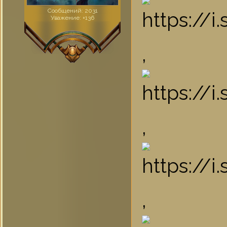
Сообщений:
2031
Уважение:
+136
,
,
,