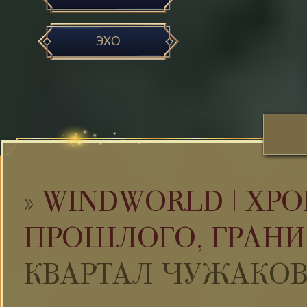
ЭХО
»
WINDWORLD | ХРО
ПРОШЛОГО, ГРАНИ
КВАРТАЛ ЧУЖАКО