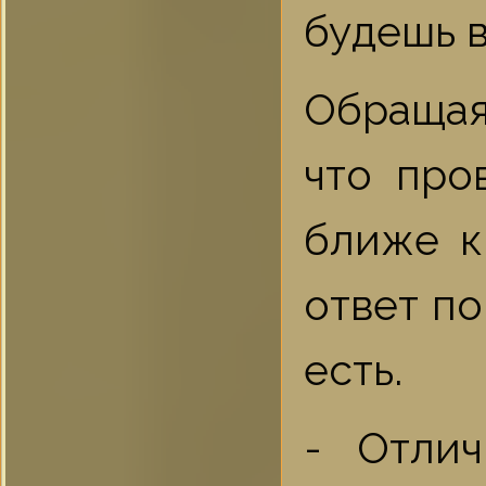
будешь в
Обращая
что про
ближе к
ответ по
есть.
- Отлич