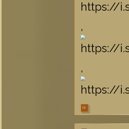
,
,
0