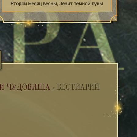
Второй месяц весны, Зенит тёмной луны
 И ЧУДОВИЩА
»
БЕСТИАРИЙ: