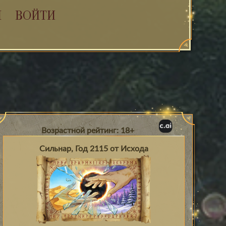
Я
ВОЙТИ
Возрастной рейтинг: 18+
Сильнар, Год 2115 от Исхода