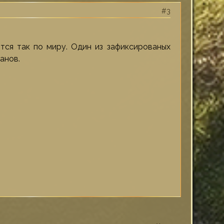
3
ся так по миру. Один из зафиксированых
анов.