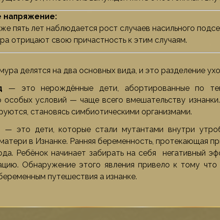
 напряжение:
же пять лет наблюдается рост случаев насильного подсе
ра отрицают свою причастность к этим случаям.
мура делятся на два основных вида, и это разделение ух
д
— это нерождённые дети, абортированные по тем
 особых условий — чаще всего вмешательству изнанки.
уются, становясь симбиотическими организмами.
д
— это дети, которые стали мутантами внутри утро
матери в Изнанке. Ранняя беременность, протекающая пр
ода. Ребёнок начинает забирать на себя негативный эф
цию. Обнаружение этого явления привело к тому что 
еременным путешествия а изнанке.