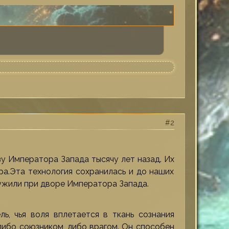
2
у Императора Запада тысячу лет назад. Их
ра.Эта технология сохранилась и до наших
лужили при дворе Императора Запада.
ь, чья воля вплетается в ткань сознания
либо союзником, либо врагом. Он способен