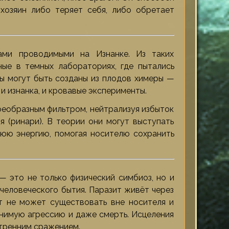
хозяин либо теряет себя, либо обретает
ами проводимыми на Изнанке. Из таких
ые в темных лабораториях, где пытались
ы могут быть созданы из плодов химеры —
и изнанка, и кровавые эксперименты.
оеобразным фильтром, нейтрализуя избыток
я (ринари). В теории они могут выступать
юю энергию, помогая носителю сохранить
— это не только физический симбиоз, но и
 человеческого бытия. Паразит живёт через
ит не может существовать вне носителя и
снимую агрессию и даже смерть. Исцеления
утренним сражением.