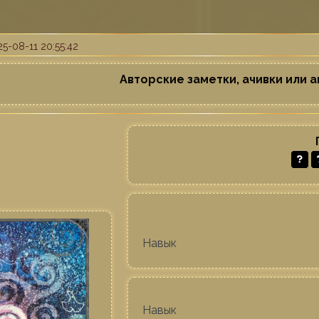
5-08-11 20:55:42
Авторские заметки, ачивки или а
Навык
Навык