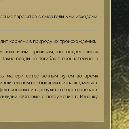
ления паразитов с смертельными исходами,
одит корнями в природу их происхождения.
 или иным причинам, но подвергшиеся
 Такие плоды не погибают окончательно, а
бы матери естественным путём во время
и длительном пребывании в изнанке, меняет
фект изнанки и в результате претерпевает
гильдии связаные с погружение в Изнанку