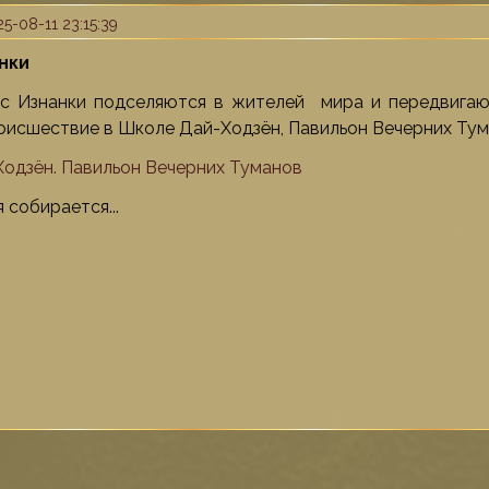
5-08-11 23:15:39
нки
с Изнанки подселяются в жителей мира и передвигают
роисшествие в Школе Дай-Ходзён, Павильон Вечерних Тум
одзён. Павильон Вечерних Туманов
я собирается...