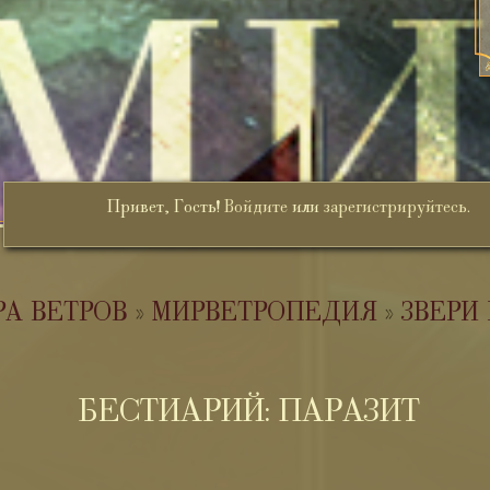
Привет, Гость!
Войдите
или
зарегистрируйтесь
.
РА ВЕТРОВ
»
МИРВЕТРОПЕДИЯ
»
ЗВЕРИ
БЕСТИАРИЙ: ПАРАЗИТ