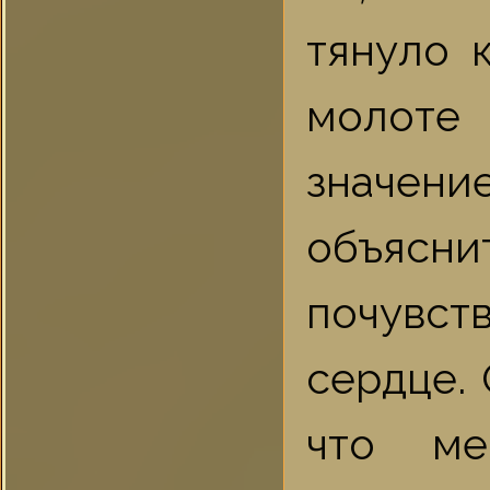
тянуло 
молоте
значение
объясни
почувств
сердце. 
что ме