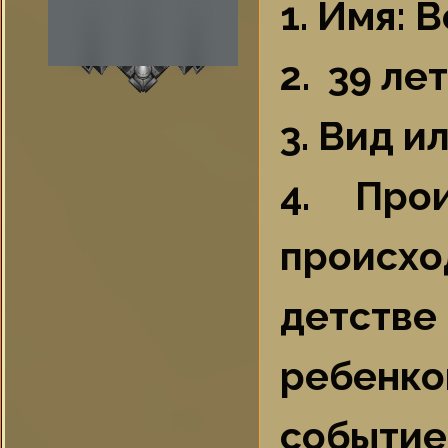
1. Имя: 
2. 39 лет
3. Вид и
4. Про
происхо
детств
ребенко
событ