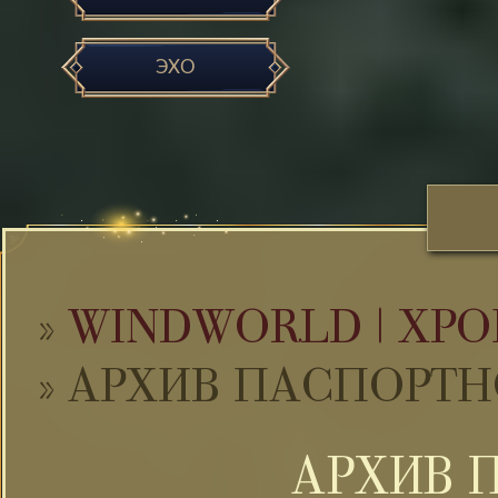
ЭХО
»
WINDWORLD | ХРО
»
АРХИВ ПАСПОРТН
АРХИВ 