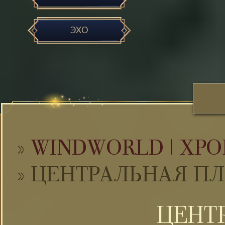
ЭХО
»
WINDWORLD | ХРО
»
ЦЕНТРАЛЬНАЯ П
ЦЕНТ