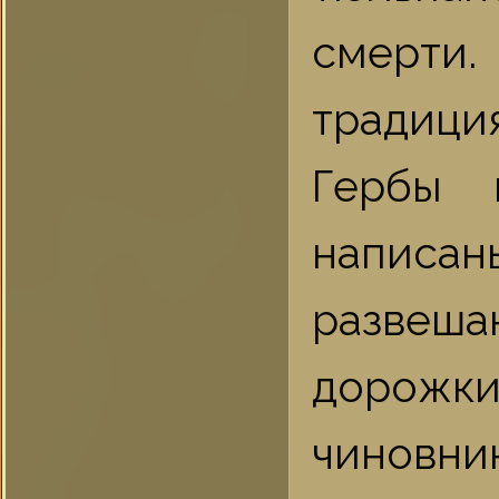
смерти
традици
Гербы 
написан
развеша
дорожки
чиновни