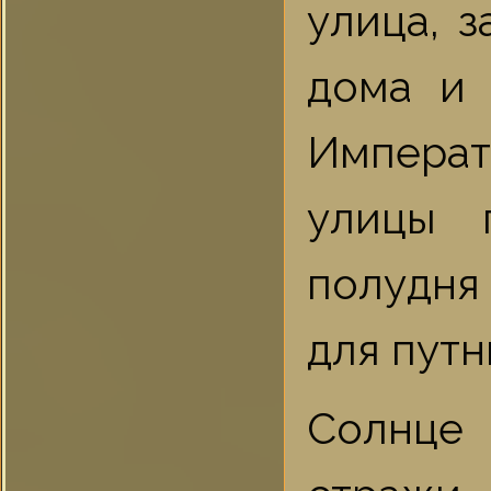
улица, 
дома и 
Императ
улицы 
полудня
для путн
Солнце 