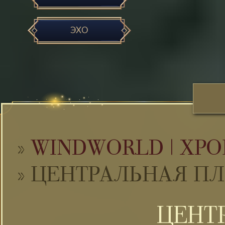
ЭХО
»
WINDWORLD | ХРО
»
ЦЕНТРАЛЬНАЯ П
ЦЕНТ