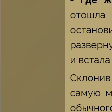
отошла 
останов
разверн
и встала
Склонив
самую м
обычног