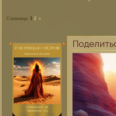
Страница:
1
2
»
Поделить
ГОВОРЯЩАЯ С ВЕТРОМ
Хранитель Ур-хота
Сообщений:
46
Уважение:
+23