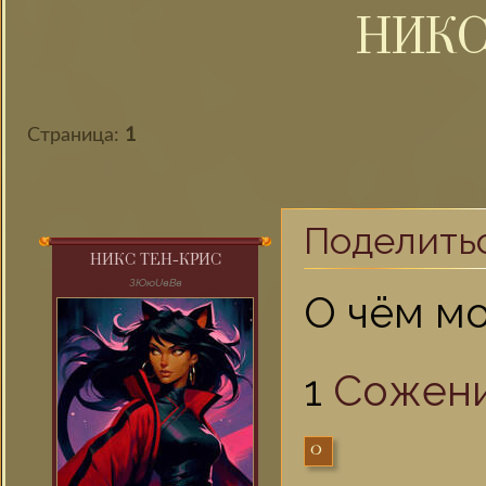
НИКС
Страница:
1
Поделить
НИКС ТЕН-КРИС
ЗЮюUвВв
О чём м
1
Сожени
0