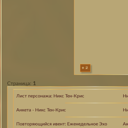
+2
Страница:
1
Лист персонажа: Никс Тен-Крис
Ни
Анкета - Никс Тен-Крис
Ни
Повторяющийся ивент: Еженедельное Эхо
Ак