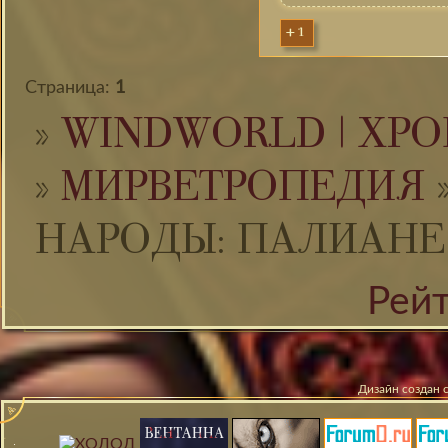
+1
Страница:
1
»
WINDWORLD | ХРО
»
МИРВЕТРОПЕДИЯ
НАРОДЫ: ПАЛИАНЕ
Рей
Дизайн создан 