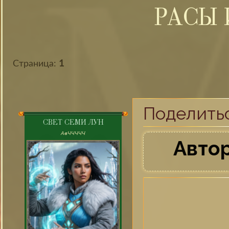
РАСЫ 
Страница:
1
Поделить
СВЕТ СЕМИ ЛУН
AвЧЧЧЧЧ
Автор