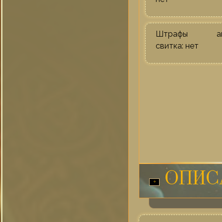
Штрафы акт
свитка: нет
ОПИС