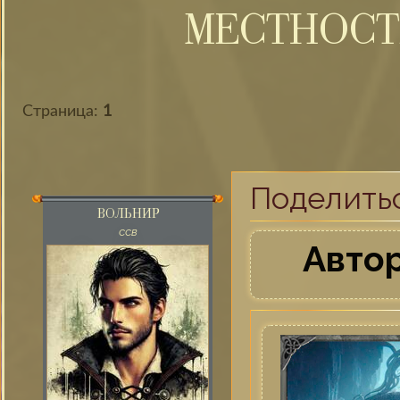
МЕСТНОСТ
Страница:
1
Поделить
ВОЛЬНИР
ССВ
Автор