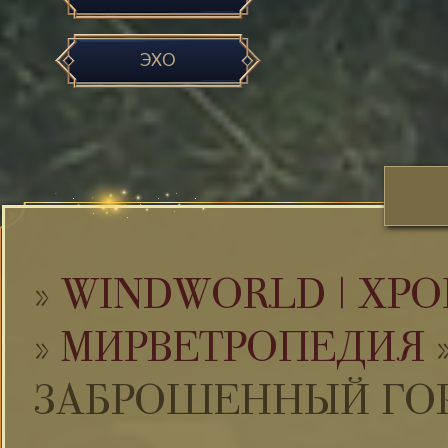
ЭХО
»
WINDWORLD | ХРО
»
МИРВЕТРОПЕДИЯ
ЗАБРОШЕННЫЙ ГО