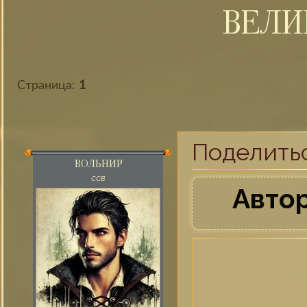
ВЕЛИ
Страница:
1
Поделить
ВОЛЬНИР
ССВ
Автор