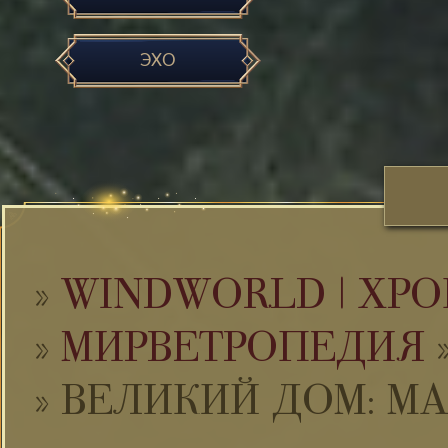
ЭХО
»
WINDWORLD | ХРО
»
МИРВЕТРОПЕДИЯ
»
ВЕЛИКИЙ ДОМ: М