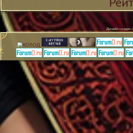
Рей
Дизайн создан 