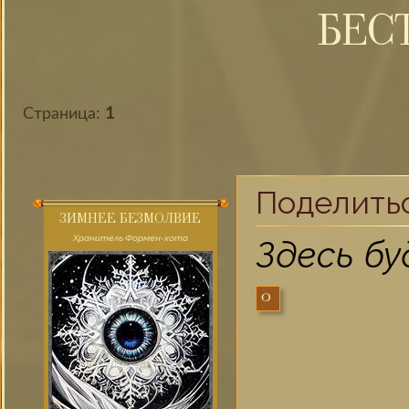
БЕС
Страница:
1
Поделить
ЗИМНЕЕ БЕЗМОЛВИЕ
Хранитель Формен-хота
Здесь б
0