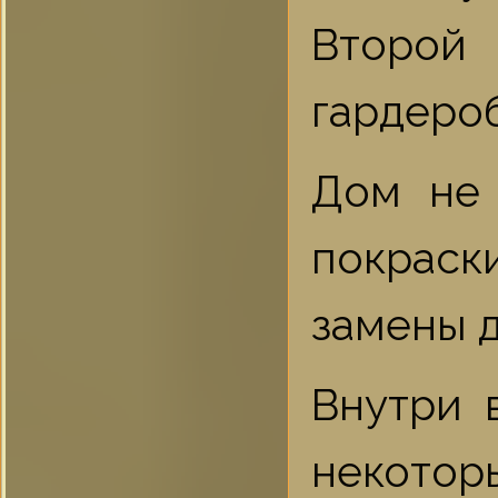
Второй
гардеро
Дом не 
покраски
замены д
Внутри 
некоторы