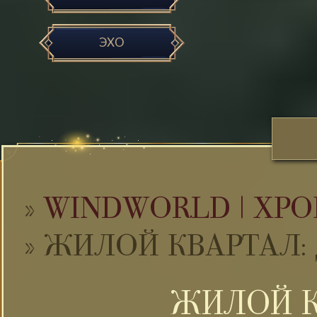
ЭХО
»
WINDWORLD | ХРО
»
ЖИЛОЙ КВАРТАЛ:
ЖИЛОЙ К