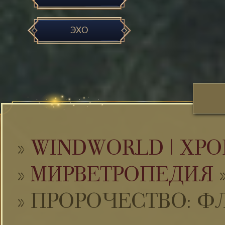
ЭХО
»
WINDWORLD | ХРО
»
МИРВЕТРОПЕДИЯ
»
ПРОРОЧЕСТВО: Ф