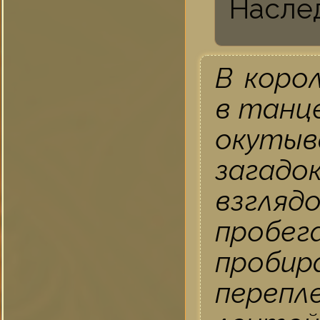
Насле
В коро
в танц
окуты
загад
взгляд
пробег
проб
переп