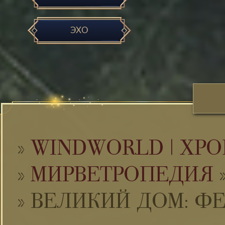
ЭХО
»
WINDWORLD | ХРО
»
МИРВЕТРОПЕДИЯ
»
ВЕЛИКИЙ ДОМ: Ф