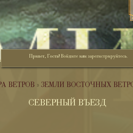
Привет, Гость!
Войдите
или
зарегистрируйтесь
.
РА ВЕТРОВ
»
ЗЕМЛИ ВОСТОЧНЫХ ВЕТР
СЕВЕРНЫЙ ВЪЕЗД