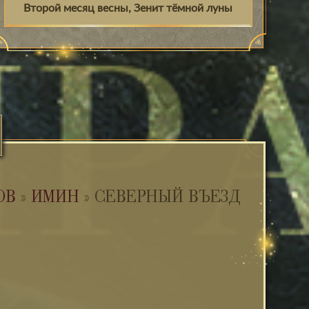
Второй месяц весны, Зенит тёмной луны
ОВ
»
ИМИН
»
СЕВЕРНЫЙ ВЪЕЗД