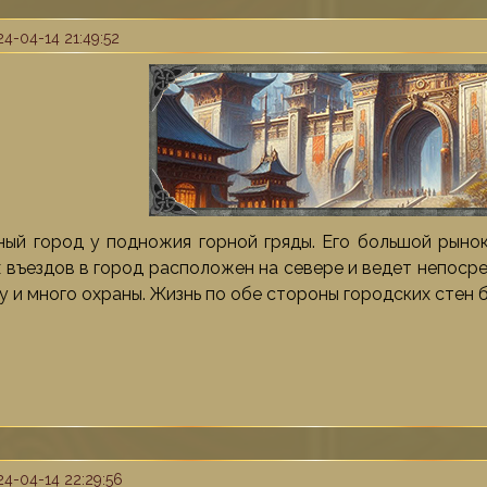
4-04-14 21:49:52
ный город у подножия горной гряды. Его большой рынок
х въездов в город расположен на севере и ведет непосре
 и много охраны. Жизнь по обе стороны городских стен 
4-04-14 22:29:56