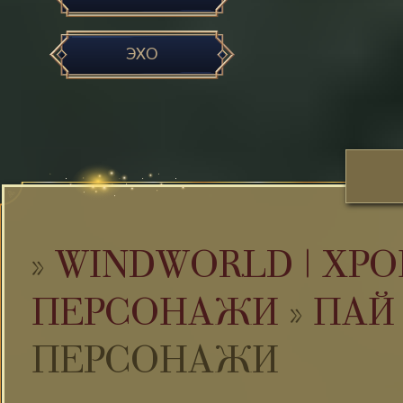
ЭХО
»
WINDWORLD | ХРО
ПЕРСОНАЖИ
»
ПАЙ 
ПЕРСОНАЖИ