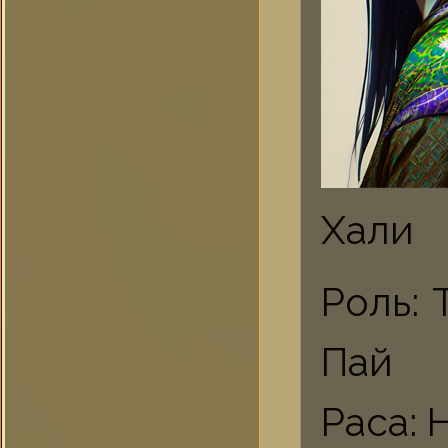
Хали
Роль:
Пай
Раса: