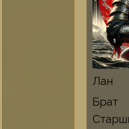
Лан
Брат
Старш