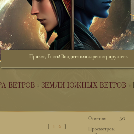
Привет, Гость!
Войдите
или
зарегистрируйтесь
.
РА ВЕТРОВ
»
ЗЕМЛИ ЮЖНЫХ ВЕТРОВ
»
30
[
1
2
]