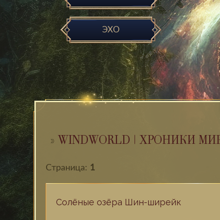
ЭХО
»
WINDWORLD | ХРОНИКИ МИ
Страница:
1
Солёные озёра Шин-ширейк